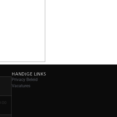
HANDIGE LINKS
Privacy Beleid
Vacatures
0:00