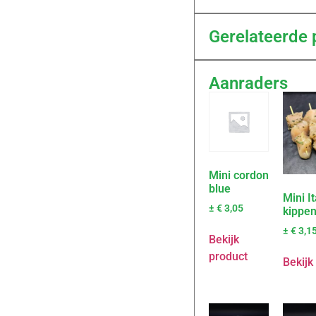
Gerelateerde 
Aanraders
Mini cordon
blue
Mini I
±
€
3,05
kippen
±
€
3,1
Bekijk
product
Bekijk