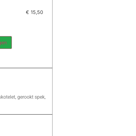
€ 15,50
gen
kotelet, gerookt spek,