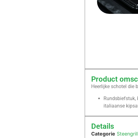
Product omsch
Heerlijke schotel die 
Rundsbiefstuk, k
italiaanse kipsa
Details
Categorie
Steengril