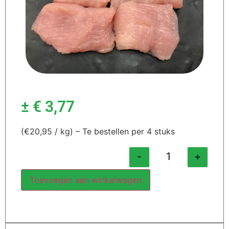
±
€
3,77
(€20,95 / kg) – Te bestellen per 4 stuks
-
+
Toevoegen aan winkelwagen