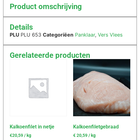
Product omschrijving
Details
PLU
PLU 653
Categoriëen
Panklaar
,
Vers Vlees
Gerelateerde producten
Kalkoenfilet in netje
Kalkoenfiletgebraad
€20,59 / kg
€
20,59
/ kg