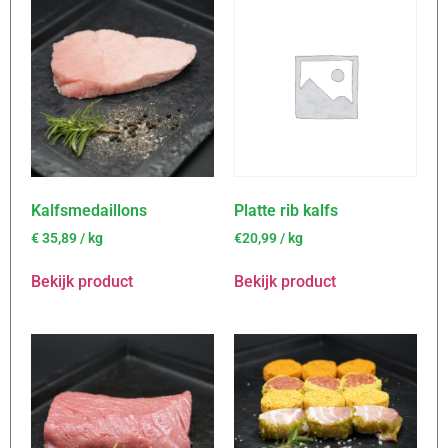
Kalfsmedaillons
Platte rib kalfs
€
35,89
/ kg
€20,99 / kg
Bekijk product
Bekijk product