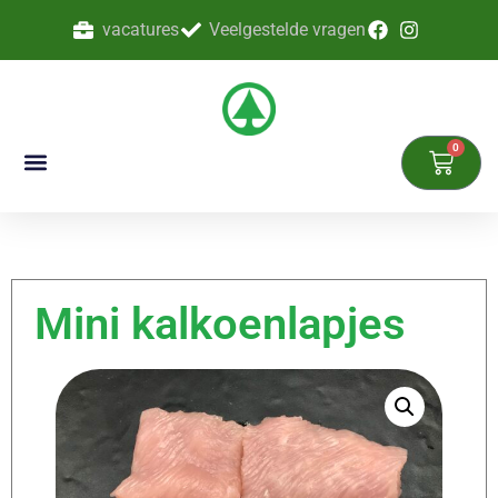
vacatures
Veelgestelde vragen
0
Mini kalkoenlapjes