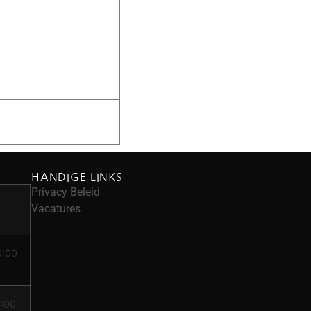
HANDIGE LINKS
Privacy Beleid
Vacatures
0:00
8:00