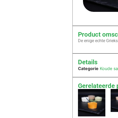
Product omsch
De enige echte Grieks
Details
Categorie
Koude s
Gerelateerde 