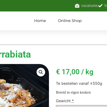
vacatures
V
Home
Online Shop
rabiata
€
17,00
/ kg
Te bestellen vanaf ±550g
Bereid in eigen keuken
Gewicht
*