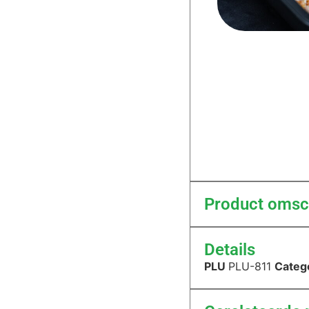
Product omsch
Details
PLU
PLU-811
Categ