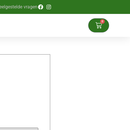
eelgestelde vragen
0