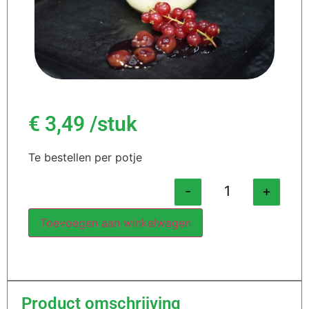
€
3,49
/stuk
Te bestellen per potje
-
+
Toevoegen aan winkelwagen
Product omschrijving