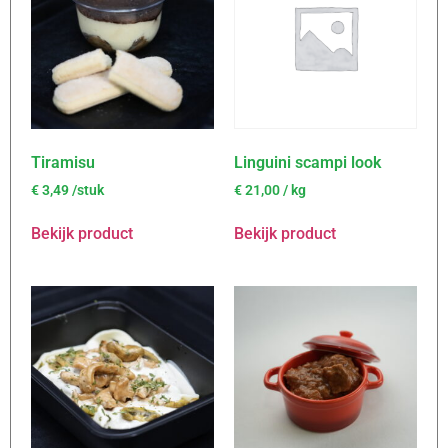
Tiramisu
Linguini scampi look
€
3,49
/stuk
€
21,00
/ kg
Bekijk product
Bekijk product