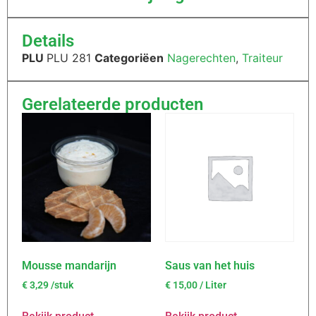
Details
PLU
PLU 281
Categoriëen
Nagerechten
,
Traiteur
Gerelateerde producten
Mousse mandarijn
Saus van het huis
€
3,29
/stuk
€
15,00
/ Liter