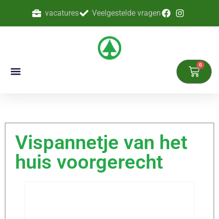
vacatures
Veelgestelde vragen
0
Vispannetje van het
huis voorgerecht