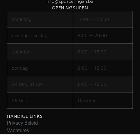
info@sparberingen.be
OPENINGSUREN
maandag
12:00 — 20:00
dinsdag - vrijdag
8:00 — 20:00
zaterdag
8:00 — 18:00
zondag
8:00 — 12:00
24 Dec, 31 Dec
8:00 — 15:00
25 Dec
Gesloten
HANDIGE LINKS
Privacy Beleid
Vacatures