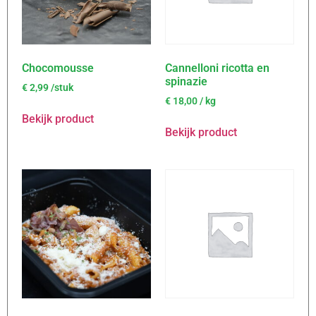
Chocomousse
Cannelloni ricotta en
spinazie
€
2,99
/stuk
€
18,00
/ kg
Bekijk product
Bekijk product