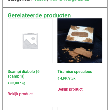
Gerelateerde producten
Scampi diabolo (6
Tiramisu speculoos
scampi’s)
€
4,99
/stuk
€
35,00
/ kg
Bekijk product
Bekijk product