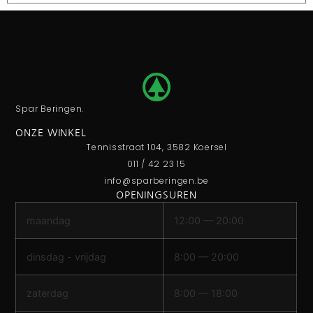
Spar Beringen.
ONZE WINKEL
Tennisstraat 104, 3582 Koersel
011 / 42 23 15
info@sparberingen.be
OPENINGSUREN
maandag
12:00 — 20:00
dinsdag - vrijdag
8:00 — 20:00
zaterdag
8:00 — 18:00