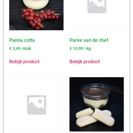
Panna cotta
Puree van de chef
€
3,49
/stuk
€
10,00
/ kg
Bekijk product
Bekijk product