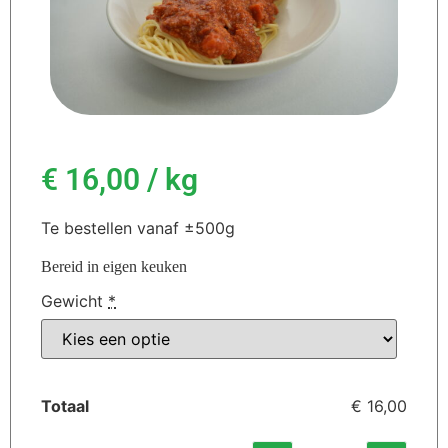
€
16,00
/ kg
Te bestellen vanaf ±500g
Bereid in eigen keuken
Gewicht
*
Totaal
€ 16,00