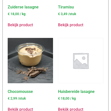
Zuiderse lasagne
Tiramisu
€
18,00
/ kg
€
3,49
/stuk
Bekijk product
Bekijk product
Chocomousse
Huisbereide lasagne
€
2,99
/stuk
€
18,00
/ kg
Bekijk product
Bekijk product