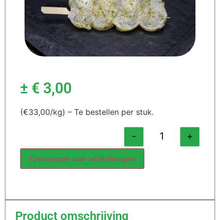
±
€
3,00
(€33,00/kg) – Te bestellen per stuk.
-
+
Toevoegen aan winkelwagen
Product omschrijving