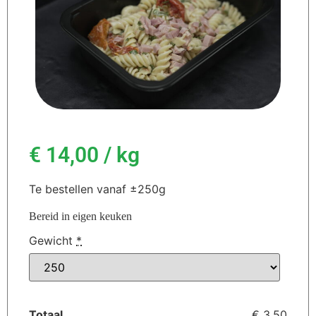
€
14,00
/ kg
Te bestellen vanaf ±250g
Bereid in eigen keuken
Gewicht
*
Totaal
€ 3,50