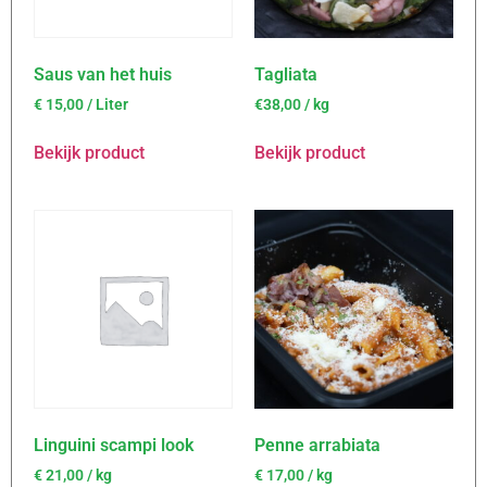
Saus van het huis
Tagliata
€
15,00
/ Liter
€38,00 / kg
Bekijk product
Bekijk product
Linguini scampi look
Penne arrabiata
€
21,00
/ kg
€
17,00
/ kg