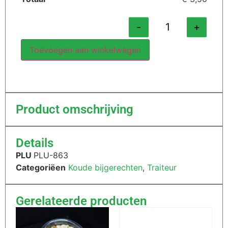
-
+
Toevoegen aan winkelwagen
Product omschrijving
Details
PLU
PLU-863
Categoriëen
Koude bijgerechten
,
Traiteur
Gerelateerde producten