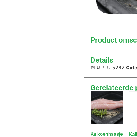
Product omsch
Details
PLU
PLU 5262
Cate
Gerelateerde 
Kalkoenhaasje
Kal