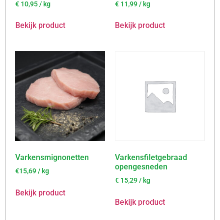
€
10,95
/ kg
€
11,99
/ kg
Bekijk product
Bekijk product
Varkensmignonetten
Varkensfiletgebraad
opengesneden
€15,69 / kg
€
15,29
/ kg
Bekijk product
Bekijk product