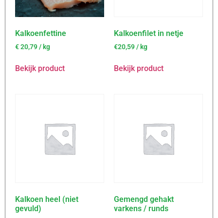
Kalkoenfettine
Kalkoenfilet in netje
€
20,79
/ kg
€20,59 / kg
Bekijk product
Bekijk product
Kalkoen heel (niet
Gemengd gehakt
gevuld)
varkens / runds