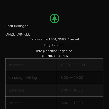
Spar Beringen.
ONZE WINKEL
Tennisstraat 104, 3582 Koersel
011 / 42 23 15
info@sparberingen.be
OPENINGSUREN
maandag
12:00 — 20:00
dinsdag - vrijdag
8:00 — 20:00
zaterdag
8:00 — 18:00
zondag
8:00 — 12:00