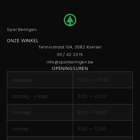
Spar Beringen.
ONZE WINKEL
Tennisstraat 104, 3582 Koersel
011 / 42 23 15
info@sparberingen.be
OPENINGSUREN
maandag
12:00 — 20:00
dinsdag - vrijdag
8:00 — 20:00
zaterdag
8:00 — 18:00
zondag
8:00 — 12:00