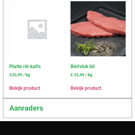
Platte rib kalfs
Biefstuk bil
€20,99 / kg
€
32,49
/ kg
Bekijk product
Bekijk product
Aanraders