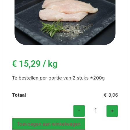
€
15,29
/ kg
Te bestellen per portie van 2 stuks ±200g
Totaal
€ 3,06
-
+
Toevoegen aan winkelwagen