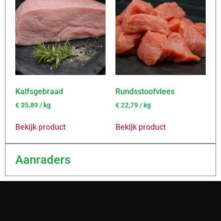
Kalfsgebraad
Rundsstoofvlees
€
35,89
/ kg
€
22,79
/ kg
Bekijk product
Bekijk product
Aanraders