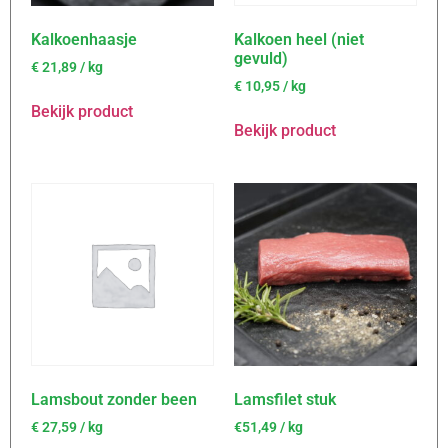
Kalkoenhaasje
Kalkoen heel (niet
gevuld)
€
21,89
/ kg
€
10,95
/ kg
Bekijk product
Bekijk product
Lamsbout zonder been
Lamsfilet stuk
€
27,59
/ kg
€51,49 / kg