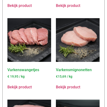
Bekijk product
Bekijk product
Varkenswangetjes
Varkensmignonetten
€
19,95
/ kg
€15,69 / kg
Bekijk product
Bekijk product