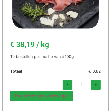
€
38,19
/ kg
Te bestellen per portie van ±100g
Totaal
€ 3,82
-
+
Toevoegen aan winkelwagen