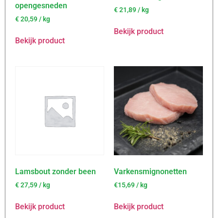
opengesneden
€
21,89
/ kg
€
20,59
/ kg
Bekijk product
Bekijk product
Lamsbout zonder been
Varkensmignonetten
€
27,59
/ kg
€15,69 / kg
Bekijk product
Bekijk product