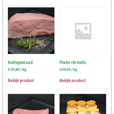
Kalfsgebraad
Platte rib kalfs
€
35,89
/ kg
€20,99 / kg
Bekijk product
Bekijk product