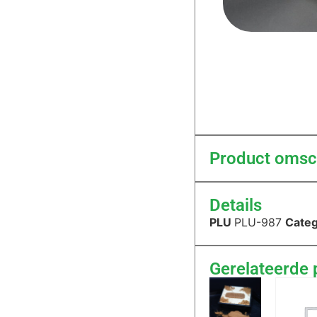
Product omsch
Details
PLU
PLU-987
Categ
Gerelateerde 