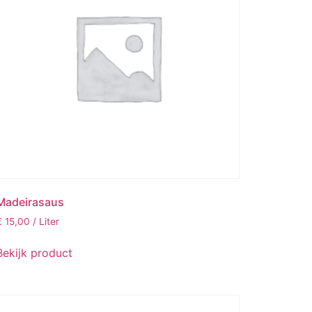
Madeirasaus
€
15,00
/ Liter
Bekijk product