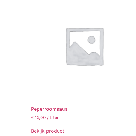
Peperroomsaus
€
15,00
/ Liter
Bekijk product