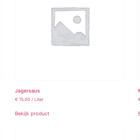
Jagersaus
€
15,00
/ Liter
Bekijk product