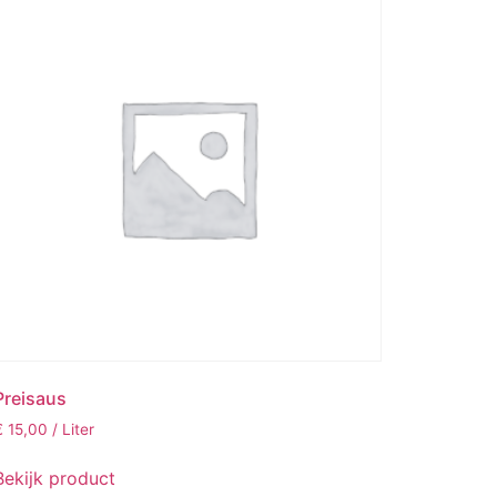
Preisaus
€
15,00
/ Liter
Bekijk product