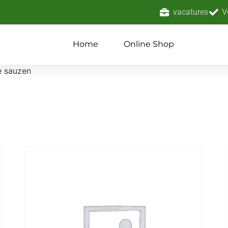
vacatures
V
Home
Online Shop
 sauzen