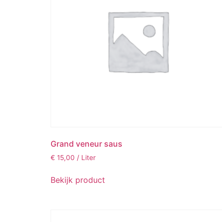
Grand veneur saus
€
15,00
/ Liter
Bekijk product