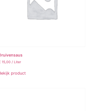
Druivensaus
€
15,00
/ Liter
Bekijk product