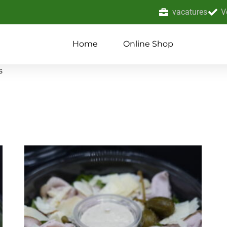
vacatures
V
Home
Online Shop
s