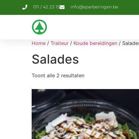
011 / 42 23 15
info@sparberingen.be
Home
/
Traiteur
/
Koude bereidingen
/ Salade
Salades
Toont alle 2 resultaten