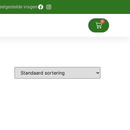
eelgestelde vragen
0