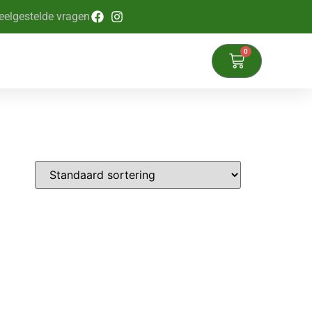
eelgestelde vragen
0