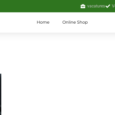
vacatures
V
Home
Online Shop